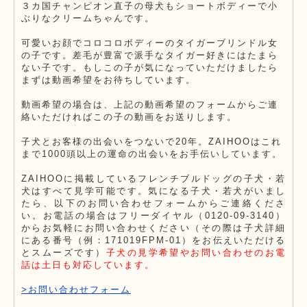
３カ国チャンピオン直子の母犬もショートボディーで小
ぶりなクリームちゃんです。
可愛いお顔でコロコロボディーのタイガーブリンドル女
の子です。差毛が豊富で派手なタイガー好きにはたまら
ない子です。もしこの子が気になっていただけましたら
まずは動画希望をお待ちしています。
動画希望の場合は、上記の動画希望のフォームからご連
絡いただければこの子の動画をお送りします。
子犬とお客様の出会いをつないで20年。ZAIHOOはこれ
まで1000頭以上の運命の出会いをお手伝いしています。
ZAIHOOに掲載しているフレンチブルドッグの子犬・若
犬はすべて見学可能です。気になる子犬・若犬がいまし
たら、以下のお問い合わせフォームからご連絡くださ
い。お電話の場合はフリーダイヤル（0120-09-3140）
からお気軽にお問い合わせください（その際は子犬詳細
にある番号（例：171019FPM-01）をお伝えいただける
とスムーズです）
子犬の見学希望やお問い合わせのお電
話は土日も対応しています。
>お問い合わせフォーム