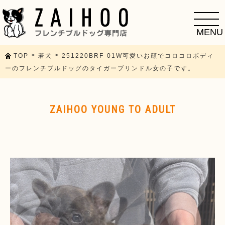
toggle
navigatio
MENU
>
>
TOP
若犬
251220BRF-01W可愛いお顔でコロコロボディ
ーのフレンチブルドッグのタイガーブリンドル女の子です。
ZAIHOO YOUNG TO ADULT