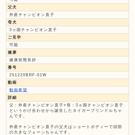
父犬
外産チャンピオン直子
母犬
3ヵ国チャンピオン直子
ご見学
可能
健康
健康状態良好
番号
251220BRF-01W
動画
動画希望
詳細
父：外産チャンピオン直子×母：3ヵ国チャンピオン直子
というかけ合わせから誕生したタイガーブリンドルちゃ
んです。
外産チャンピオン直子の父犬はショートボディーで頭部
の大きなフォーンちゃんです。