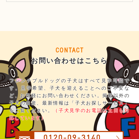
CONTACT
お問い合わせはこちら
フレンチブルドッグの子犬はすべて見学可能で
す。見学希望、子犬を迎えることへのご不安な
ど、お気軽にお問い合わせください。掲載以外の
子犬の出産、最新情報は「子犬お探しサービス」
をご覧ください。
（子犬見学のお電話は土日も対
応しています）