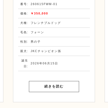
番号:
260615FWM-01
価格:
￥350,000
犬種:
フレンチブルドッグ
毛色:
フォーン
性別:
男の子
親犬:
JKCチャンピオン孫
誕生
2026年06月15日
日:
続きを読む