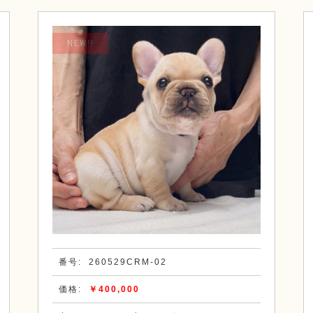
NEW!!
番号:
260529CRM-02
価格:
￥400,000