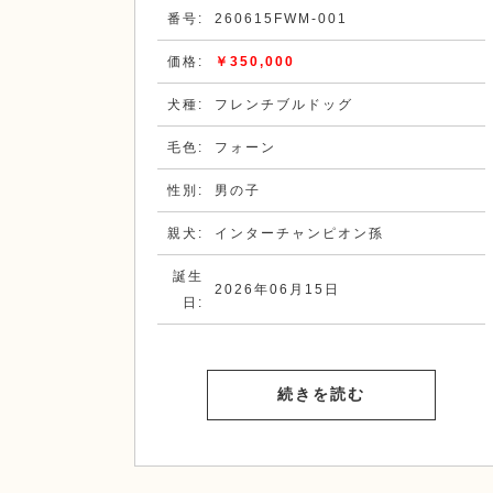
番号:
260615FWM-001
価格:
￥350,000
犬種:
フレンチブルドッグ
毛色:
フォーン
性別:
男の子
親犬:
インターチャンピオン孫
誕生
2026年06月15日
日:
続きを読む