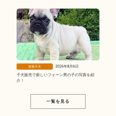
2026年8月6日
新着子犬
子犬販売で新しいフォーン男の子の写真を紹
介！
一覧を見る