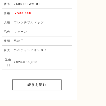
番号:
260618FWM-01
価格:
￥500,000
犬種:
フレンチブルドッグ
毛色:
フォーン
性別:
男の子
親犬:
外産チャンピオン直子
誕生
2026年06月18日
日:
続きを読む