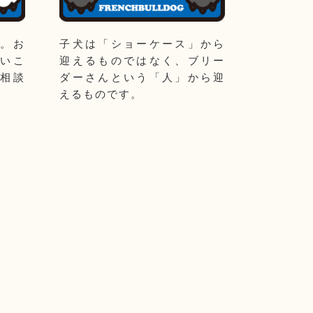
。お
子犬は「ショーケース」から
いこ
迎えるものではなく、ブリー
相談
ダーさんという「人」から迎
えるものです。