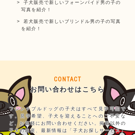
子犬販売で新しいフォーンパイド男の子の
写真を紹介！
若犬販売で新しいブリンドル男の子の写真
を紹介！
CONTACT
お問い合わせはこちら
フレンチブルドッグの子犬はすべて見学可能で
す。見学希望、子犬を迎えることへのご不安な
ど、お気軽にお問い合わせください。掲載以外の
子犬の出産、最新情報は「子犬お探しサービス」